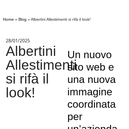
Home
»
Blog
»
Albertini Allestimenti si rifà il look!
28/01/2025
Albertini
Un nuovo
Allestimenti
sito web e
si rifà il
una nuova
look!
immagine
coordinata
per
un’azienda