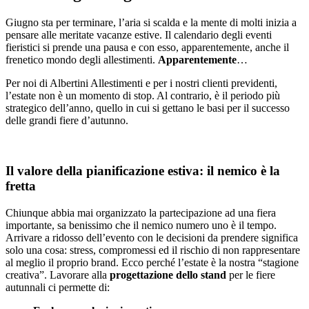
Giugno sta per terminare, l’aria si scalda e la mente di molti inizia a
pensare alle meritate vacanze estive. Il calendario degli eventi
fieristici si prende una pausa e con esso, apparentemente, anche il
frenetico mondo degli allestimenti.
Apparentemente
…
Per noi di Albertini Allestimenti e per i nostri clienti previdenti,
l’estate non è un momento di stop. Al contrario, è il periodo più
strategico dell’anno, quello in cui si gettano le basi per il successo
delle grandi fiere d’autunno.
Il valore della pianificazione estiva: il nemico è la
fretta
Chiunque abbia mai organizzato la partecipazione ad una fiera
importante, sa benissimo che il nemico numero uno è il tempo.
Arrivare a ridosso dell’evento con le decisioni da prendere significa
solo una cosa: stress, compromessi ed il rischio di non rappresentare
al meglio il proprio brand. Ecco perché l’estate è la nostra “stagione
creativa”. Lavorare alla
progettazione dello stand
per le fiere
autunnali ci permette di: