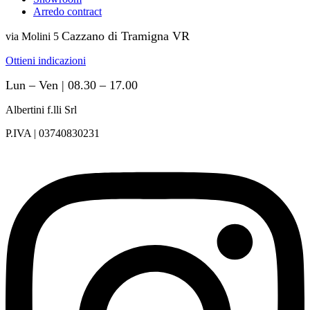
Arredo contract
Cazzano di Tramigna VR
via Molini 5
Ottieni indicazioni
Lun – Ven | 08.30 – 17.00
Albertini f.lli Srl
P.IVA | 03740830231