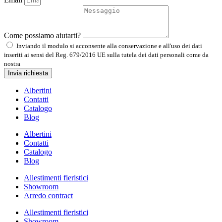
Come possiamo aiutarti?
Inviando il modulo si acconsente alla conservazione e all'uso dei dati
inseriti ai sensi del Reg. 679/2016 UE sulla tutela dei dati personali come da
nostra
Informativa sulla privacy
Invia richiesta
Albertini
Contatti
Catalogo
Blog
Albertini
Contatti
Catalogo
Blog
Allestimenti fieristici
Showroom
Arredo contract
Allestimenti fieristici
Showroom