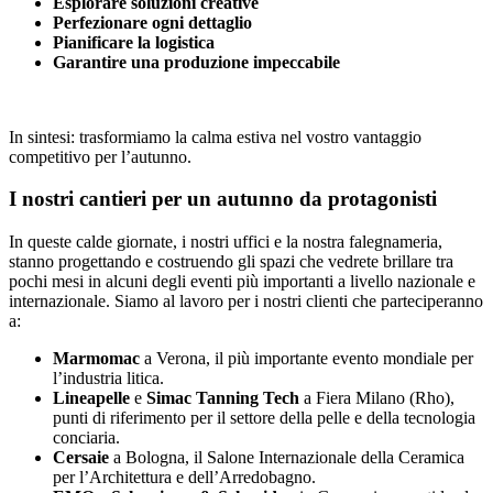
Esplorare soluzioni creative
Perfezionare ogni dettaglio
Pianificare la logistica
Garantire una produzione impeccabile
In sintesi: trasformiamo la calma estiva nel vostro vantaggio
competitivo per l’autunno.
I nostri cantieri per un autunno da protagonisti
In queste calde giornate, i nostri uffici e la nostra falegnameria,
stanno progettando e costruendo gli spazi che vedrete brillare tra
pochi mesi in alcuni degli eventi più importanti a livello nazionale e
internazionale. Siamo al lavoro per i nostri clienti che parteciperanno
a:
Marmomac
a Verona, il più importante evento mondiale per
l’industria litica.
Lineapelle
e
Simac Tanning Tech
a Fiera Milano (Rho),
punti di riferimento per il settore della pelle e della tecnologia
conciaria.
Cersaie
a Bologna, il Salone Internazionale della Ceramica
per l’Architettura e dell’Arredobagno.