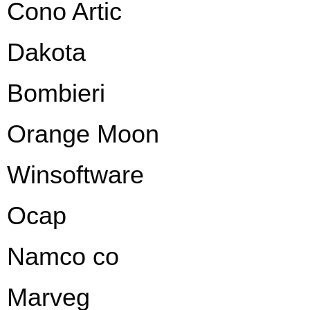
Cono Artic
Dakota
Bombieri
Orange Moon
Winsoftware
Ocap
Namco co
Marveg