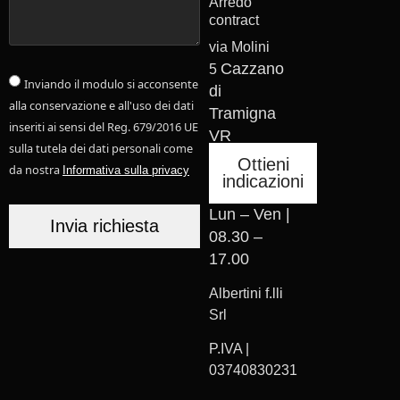
Arredo
contract
via Molini
Cazzano
5
Inviando il modulo si acconsente
di
alla conservazione e all'uso dei dati
Tramigna
inseriti ai sensi del Reg. 679/2016 UE
VR
sulla tutela dei dati personali come
Ottieni
da nostra
Informativa sulla privacy
indicazioni
Lun – Ven |
Invia richiesta
08.30 –
17.00
Albertini f.lli
Srl
P.IVA |
03740830231