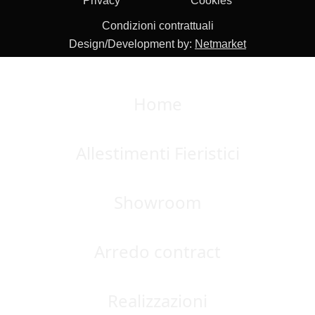
Privacy
Cookies
Condizioni contrattuali
Design/Development by:
Netmarket
Home
Allestimenti Fieristici
Showroom
Arredo contract
Realizzazioni