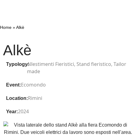
Home
»
Alkè
Alkè
Allestimenti Fieristici
,
Stand fieristico
,
Tailor
Typology:
made
Ecomondo
Event:
Rimini
Location:
2024
Year: