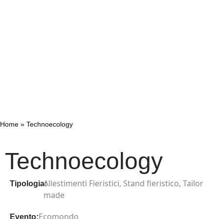
Home
»
Technoecology
Technoecology
Allestimenti Fieristici
,
Stand fieristico
,
Tailor
Tipologia:
made
Ecomondo
Evento: