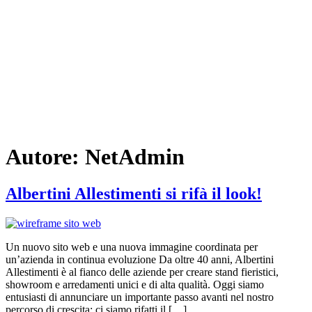
Autore:
NetAdmin
Albertini Allestimenti si rifà il look!
Un nuovo sito web e una nuova immagine coordinata per
un’azienda in continua evoluzione Da oltre 40 anni, Albertini
Allestimenti è al fianco delle aziende per creare stand fieristici,
showroom e arredamenti unici e di alta qualità. Oggi siamo
entusiasti di annunciare un importante passo avanti nel nostro
percorso di crescita: ci siamo rifatti il […]