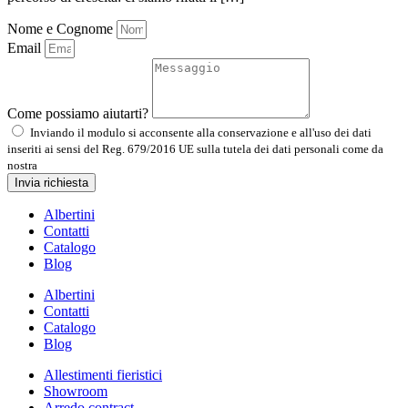
Nome e Cognome
Email
Come possiamo aiutarti?
Inviando il modulo si acconsente alla conservazione e all'uso dei dati
inseriti ai sensi del Reg. 679/2016 UE sulla tutela dei dati personali come da
nostra
Informativa sulla privacy
Invia richiesta
Albertini
Contatti
Catalogo
Blog
Albertini
Contatti
Catalogo
Blog
Allestimenti fieristici
Showroom
Arredo contract