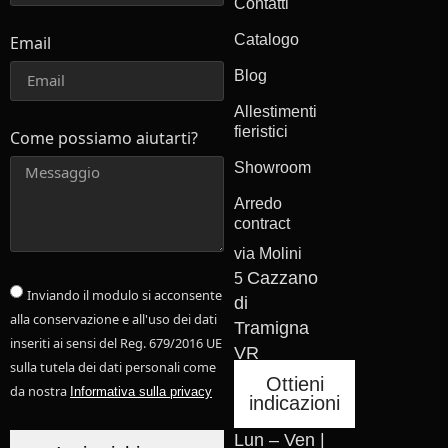
Contatti
Catalogo
Email
Blog
Allestimenti
fieristici
Come possiamo aiutarti?
Showroom
Arredo
contract
via Molini
Cazzano
5
Inviando il modulo si acconsente
di
alla conservazione e all'uso dei dati
Tramigna
inseriti ai sensi del Reg. 679/2016 UE
VR
sulla tutela dei dati personali come
Ottieni
da nostra
Informativa sulla privacy
indicazioni
Lun – Ven |