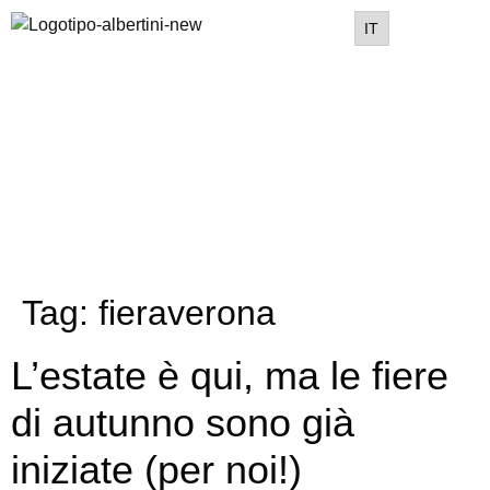
IT
Tag:
fieraverona
L’estate è qui, ma le fiere
di autunno sono già
iniziate (per noi!)