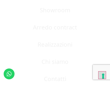
Showroom
Arredo contract
Realizzazioni
Chi siamo
Contatti
Blog