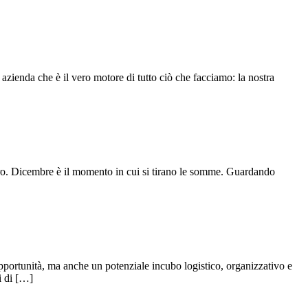
a azienda che è il vero motore di tutto ciò che facciamo: la nostra
stero. Dicembre è il momento in cui si tirano le somme. Guardando
opportunità, ma anche un potenziale incubo logistico, organizzativo e
oi di […]