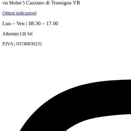
Cazzano di Tramigna VR
via Molini 5
Ottieni indicazioni
Lun – Ven | 08.30 – 17.00
Albertini f.lli Srl
P.IVA | 03740830231