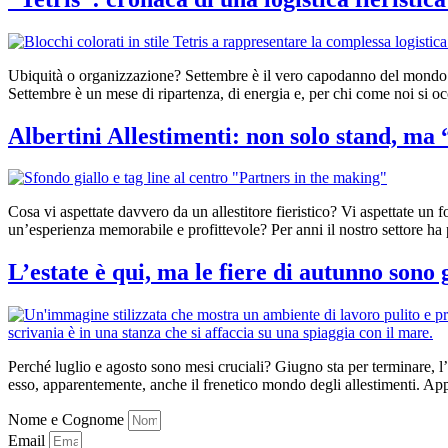
Ubiquità o organizzazione? Settembre è il vero capodanno del mondo del 
Settembre è un mese di ripartenza, di energia e, per chi come noi si occu
Albertini Allestimenti: non solo stand, ma
Cosa vi aspettate davvero da un allestitore fieristico? Vi aspettate un fo
un’esperienza memorabile e profittevole? Per anni il nostro settore ha 
L’estate è qui, ma le fiere di autunno sono g
Perché luglio e agosto sono mesi cruciali? Giugno sta per terminare, l’ar
esso, apparentemente, anche il frenetico mondo degli allestimenti. Ap
Nome e Cognome
Email