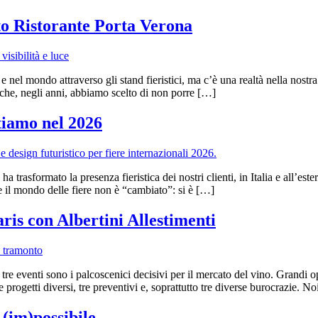
tto Ristorante Porta Verona
e nel mondo attraverso gli stand fieristici, ma c’è una realtà nella nostr
 che, negli anni, abbiamo scelto di non porre […]
rtiamo nel 2026
 trasformato la presenza fieristica dei nostri clienti, in Italia e all’e
he il mondo delle fiere non è “cambiato”: si è […]
ris con Albertini Allestimenti
tre eventi sono i palcoscenici decisivi per il mercato del vino. Grandi 
tre progetti diversi, tre preventivi e, soprattutto tre diverse burocrazie. N
 (im)possibile