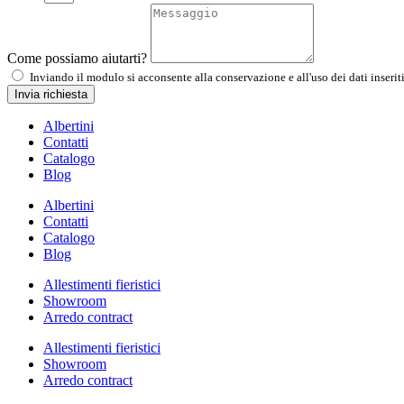
Come possiamo aiutarti?
Inviando il modulo si acconsente alla conservazione e all'uso dei dati inserit
Invia richiesta
Albertini
Contatti
Catalogo
Blog
Albertini
Contatti
Catalogo
Blog
Allestimenti fieristici
Showroom
Arredo contract
Allestimenti fieristici
Showroom
Arredo contract