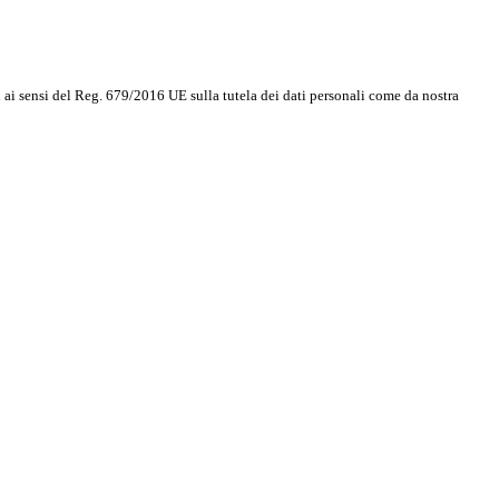
i ai sensi del Reg. 679/2016 UE sulla tutela dei dati personali come da nostra
Inform